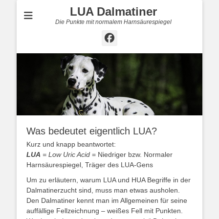
LUA Dalmatiner
Die Punkte mit normalem Harnsäurespiegel
Facebook
Was bedeutet eigentlich LUA?
Kurz und knapp beantwortet:
LUA
= Low Uric Acid
= Niedriger bzw. Normaler
Harnsäurespiegel, Träger des LUA-Gens
Um zu erläutern, warum LUA und HUA Begriffe in der
Dalmatinerzucht sind, muss man etwas ausholen.
Den Dalmatiner kennt man im Allgemeinen für seine
auffällige Fellzeichnung – weißes Fell mit Punkten.