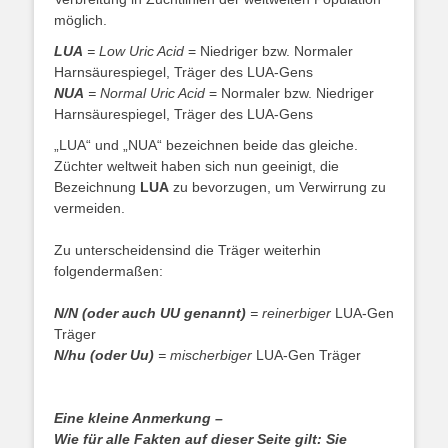
möglich.
LUA
= Low Uric Acid
= Niedriger bzw. Normaler
Harnsäurespiegel, Träger des LUA-Gens
NUA
= Normal Uric Acid
= Normaler bzw. Niedriger
Harnsäurespiegel, Träger des LUA-Gens
„LUA“ und „NUA“ bezeichnen beide das gleiche.
Züchter weltweit haben sich nun geeinigt, die
Bezeichnung
LUA
zu bevorzugen, um Verwirrung zu
vermeiden.
Zu unterscheidensind die Träger weiterhin
folgendermaßen:
N/N (oder auch UU genannt)
= reinerbiger
LUA-Gen
Träger
N/hu (oder Uu)
= mischerbiger
LUA-Gen Träger
Eine kleine Anmerkung –
Wie für alle Fakten auf dieser Seite gilt: Sie