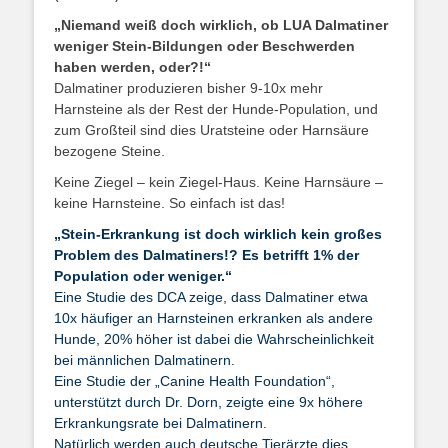
„Niemand weiß doch wirklich, ob LUA Dalmatiner
weniger Stein-Bildungen oder Beschwerden
haben werden, oder?!“
Dalmatiner produzieren bisher 9-10x mehr
Harnsteine als der Rest der Hunde-Population, und
zum Großteil sind dies Uratsteine oder Harnsäure
bezogene Steine.
Keine Ziegel – kein Ziegel-Haus. Keine Harnsäure –
keine Harnsteine. So einfach ist das!
„Stein-Erkrankung ist doch wirklich kein großes
Problem des Dalmatiners!? Es betrifft 1% der
Population oder weniger.“
Eine Studie des DCA zeige, dass Dalmatiner etwa
10x häufiger an Harnsteinen erkranken als andere
Hunde, 20% höher ist dabei die Wahrscheinlichkeit
bei männlichen Dalmatinern.
Eine Studie der „Canine Health Foundation“,
unterstützt durch Dr. Dorn, zeigte eine 9x höhere
Erkrankungsrate bei Dalmatinern.
Natürlich werden auch deutsche Tierärzte dies