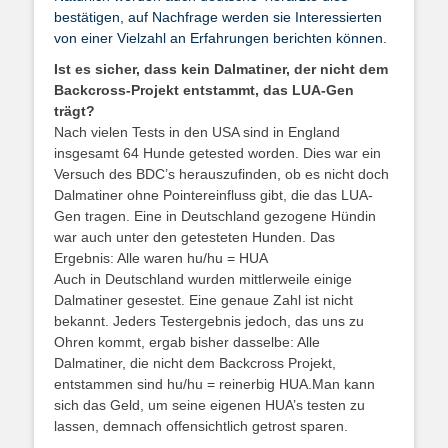
bestätigen, auf Nachfrage werden sie Interessierten
von einer Vielzahl an Erfahrungen berichten können.
Ist es sicher, dass kein Dalmatiner, der nicht dem
Backcross-Projekt entstammt, das LUA-Gen
trägt?
Nach vielen Tests in den USA sind in England
insgesamt 64 Hunde getested worden. Dies war ein
Versuch des BDC’s herauszufinden, ob es nicht doch
Dalmatiner ohne Pointereinfluss gibt, die das LUA-
Gen tragen. Eine in Deutschland gezogene Hündin
war auch unter den getesteten Hunden. Das
Ergebnis: Alle waren hu/hu = HUA
Auch in Deutschland wurden mittlerweile einige
Dalmatiner gesestet. Eine genaue Zahl ist nicht
bekannt. Jeders Testergebnis jedoch, das uns zu
Ohren kommt, ergab bisher dasselbe: Alle
Dalmatiner, die nicht dem Backcross Projekt,
entstammen sind hu/hu = reinerbig HUA.Man kann
sich das Geld, um seine eigenen HUA’s testen zu
lassen, demnach offensichtlich getrost sparen.